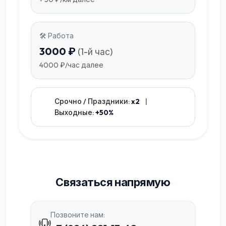
🛠️ Работа
3000 ₽
(1-й час)
4000 ₽/час далее
Срочно / Праздники:
x2
|
Выходные:
+50%
Связаться напрямую
Позвоните нам: