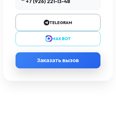
+7 (926) 221-13-48
TELEGRAM
MAX BOT
Заказать вызов