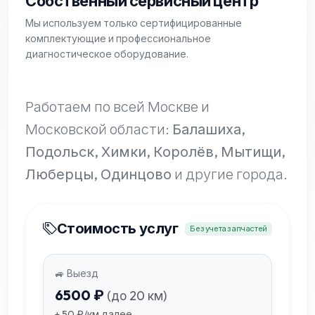
Собственный сервисный центр
Мы используем только сертифицированные
комплектующие и профессиональное
диагностическое оборудование.
Работаем по всей Москве и
Московской области:
Балашиха,
Подольск, Химки, Королёв, Мытищи,
Люберцы, Одинцово
и другие города.
Стоимость услуг
Без учета запчастей
🚙 Выезд
6500 ₽
(до 20 км)
+ 50 ₽/км далее