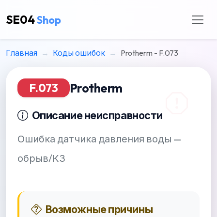
SE04
Shop
Главная
Коды ошибок
Protherm - F.073
Protherm
F.073
Описание неисправности
Ошибка датчика давления воды —
обрыв/КЗ
Возможные причины