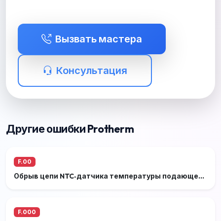
Вызвать мастера
Консультация
Другие ошибки Protherm
F.00
Обрыв цепи NTC‑датчика температуры подающей линии. Разрыв цепи датчика температуры (NTC) на подающей линии котла (подающий датчик отопительной воды).
F.000