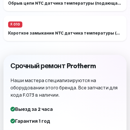
Обрыв цепи NTC датчика температуры (подающая линия)
F.010
Короткое замыкание NTC датчика температуры (подающая линия)
Срочный ремонт Protherm
Наши мастера специализируются на
оборудовании этого бренда. Все запчасти для
кода F.073 в наличии.
Выезд за 2 часа
Гарантия 1 год