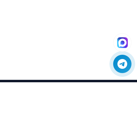
SE04
Сервис
Профессиональный сервис и ремонт
отопительного оборудования.
Оригинальные запчасти с гарантией и
доставкой по всей России.