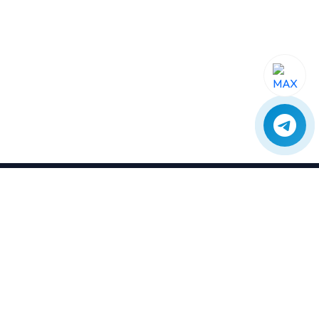
SE04
Сервис
Профессиональный сервис и ремонт
отопительного оборудования.
Оригинальные запчасти с гарантией и
доставкой по всей России.