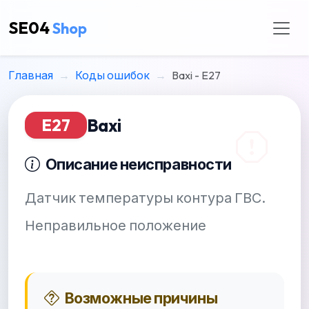
SE04
Shop
Главная
Коды ошибок
Baxi - E27
Baxi
E27
Описание неисправности
Датчик температуры контура ГВС.
Неправильное положение
Возможные причины