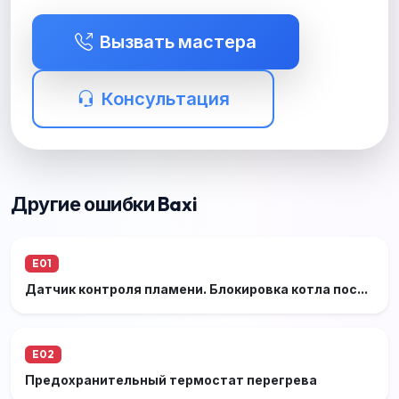
Вызвать мастера
Консультация
Другие ошибки Baxi
E01
Датчик контроля пламени. Блокировка котла после 3-х неудачных попыток розжига
E02
Предохранительный термостат перегрева