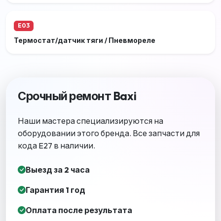
E03
Термостат/датчик тяги / Пневмореле
Срочный ремонт Baxi
Наши мастера специализируются на
оборудовании этого бренда. Все запчасти для
кода E27 в наличии.
Выезд за 2 часа
Гарантия 1 год
Оплата после результата