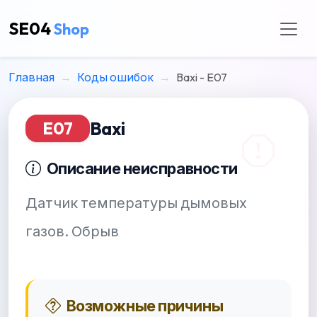
SE04
Shop
Главная
Коды ошибок
Baxi - E07
Baxi
E07
Описание неисправности
Датчик температуры дымовых
газов. Обрыв
Возможные причины