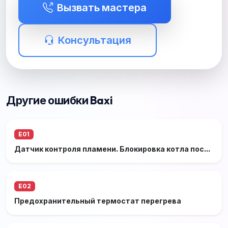
Вызвать мастера
Консультация
Другие ошибки Baxi
E01
Датчик контроля пламени. Блокировка котла после 3-х неудачных попыток розжига
E02
Предохранительный термостат перегрева