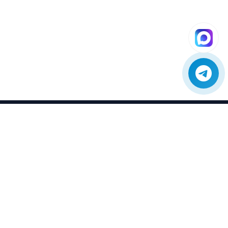
SE04
Сервис
Профессиональный сервис и ремонт
отопительного оборудования.
Оригинальные запчасти с гарантией и
доставкой по всей России.