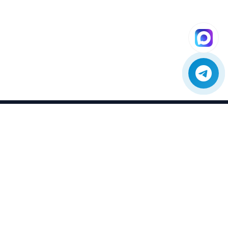
SE04
Сервис
Профессиональный сервис и ремонт
отопительного оборудования.
Оригинальные запчасти с гарантией и
доставкой по всей России.