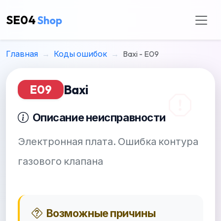
SE04
Shop
Главная
Коды ошибок
Baxi - E09
Baxi
E09
Описание неисправности
Электронная плата. Ошибка контура
газового клапана
Возможные причины