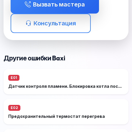
Вызвать мастера
Консультация
Другие ошибки Baxi
E01
Датчик контроля пламени. Блокировка котла после 3-х неудачных попыток розжига
E02
Предохранительный термостат перегрева