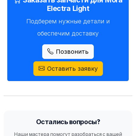
Electra Light
Подберем нужные детали и
обеспечим доставку
Позвонить
Оставить заявку
Остались вопросы?
Наши мастера помогут разобраться с вашей