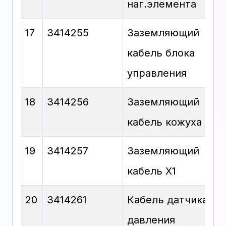
наг.элемента
17
3414255
Заземляющий
кабель блока
управления
18
3414256
Заземляющий
кабель кожуха
19
3414257
Заземляющий
кабель X1
20
3414261
Кабель датчика
давления