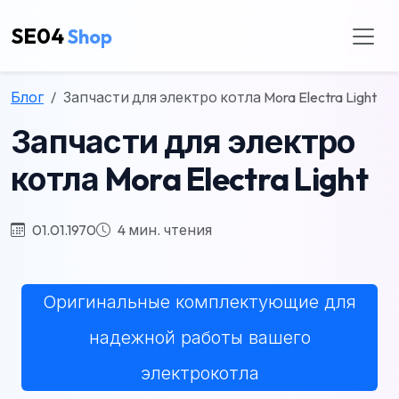
SE04
Shop
Блог
Запчасти для электро котла Mora Electra Light
Запчасти для электро
котла Mora Electra Light
01.01.1970
4 мин. чтения
Оригинальные комплектующие для
надежной работы вашего
электрокотла