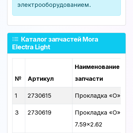
электрооборудованием.
Каталог запчастей Mora
Electra Light
Наименование
№
Артикул
запчасти
1
2730615
Прокладка «O» 16×
3
2730619
Прокладка «O»
7.59×2.62