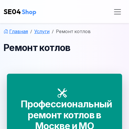
SE04
Shop
Главная
Услуги
Ремонт котлов
Ремонт котлов
Профессиональный
ремонт котлов в
Москве и МО