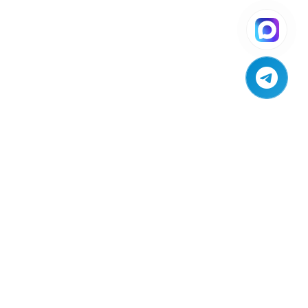
SE04
Сервис
Профессиональный сервис и ремонт
отопительного оборудования.
Оригинальные запчасти с гарантией и
доставкой по всей России.