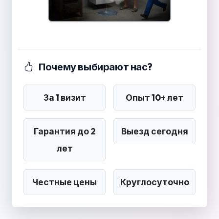
Почему выбирают нас?
За 1 визит
Опыт 10+ лет
Гарантия до 2
Выезд сегодня
лет
Честные цены
Круглосуточно